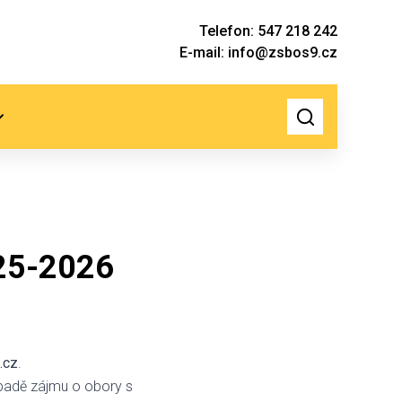
Telefon: 547 218 242
E-mail: info@zsbos9.cz
025-2026
.cz
.
ípadě zájmu o obory s