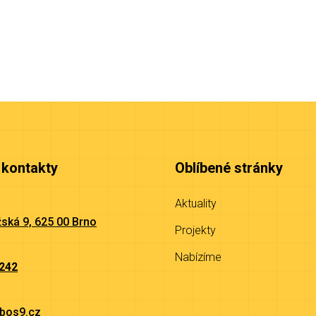
 kontakty
Oblíbené stránky
Aktuality
ská 9, 625 00 Brno
Projekty
Nabízíme
 242
bos9.cz