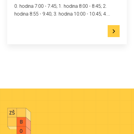
0. hodina 7:00 - 7:45; 1. hodina 8:00 - 8:45; 2.
hodina 8:55 - 9:40; 3. hodina 10:00 - 10:45; 4.…