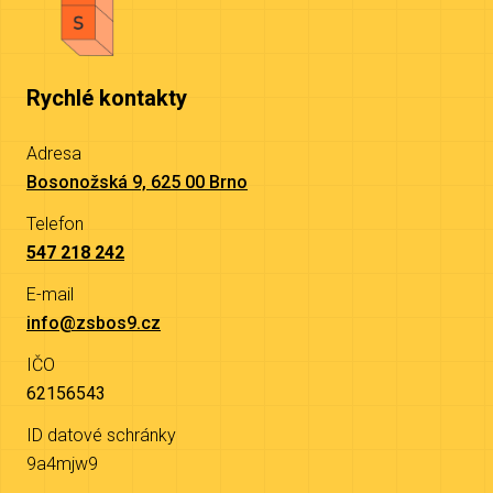
Rychlé kontakty
Adresa
Bosonožská 9, 625 00 Brno
Telefon
547 218 242
E-mail
info@zsbos9.cz
IČO
62156543
ID datové schránky
9a4mjw9