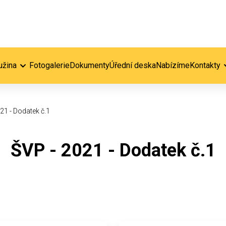
užina
Fotogalerie
Dokumenty
Úřední deska
Nabízíme
Kontakty
21 - Dodatek č.1
ŠVP - 2021 - Dodatek č.1