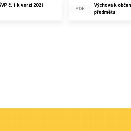
VP č. 1 k verzi 2021
Výchova k občan
PDF
předmětu