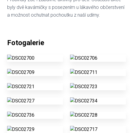
byly dvě kavárničky s posezením u lákavého občerstvení
a možnost ochutnat pochoutku z naší udírny.
Fotogalerie