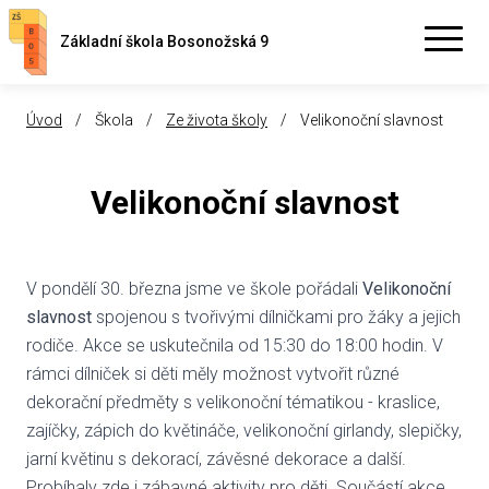
Základní škola Bosonožská 9
Úvod
/
Škola
/
Ze života školy
/
Velikonoční slavnost
Velikonoční slavnost
V pondělí 30. března jsme ve škole pořádali
Velikonoční
slavnost
spojenou s tvořivými dílničkami pro žáky a jejich
rodiče. Akce se uskutečnila od 15:30 do 18:00 hodin. V
rámci dílniček si děti měly možnost vytvořit různé
dekorační předměty s velikonoční tématikou - kraslice,
zajíčky, zápich do květináče, velikonoční girlandy, slepičky,
jarní květinu s dekorací, závěsné dekorace a další.
Probíhaly zde i zábavné aktivity pro děti. Součástí akce