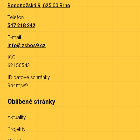
Bosonožská 9, 625 00 Brno
Telefon
547 218 242
E-mail
info@zsbos9.cz
IČO
62156543
ID datové schránky
9a4mjw9
Oblíbené stránky
Aktuality
Projekty