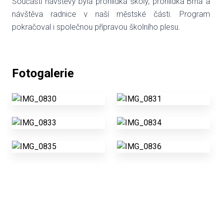
Součástí návštěvy byla prohlídka školy, prohlídka Brna a
návštěva radnice v naší městské části. Program
pokračoval i společnou přípravou školního plesu.
Fotogalerie