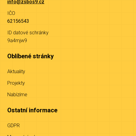
info@zsbos9.cz
IČO
62156543
ID datové schránky
9a4mjw9
Oblíbené stránky
Aktuality
Projekty
Nabízíme
Ostatní informace
GDPR