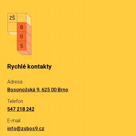
Rychlé kontakty
Adresa
Bosonožská 9, 625 00 Brno
Telefon
547 218 242
E-mail
info@zsbos9.cz