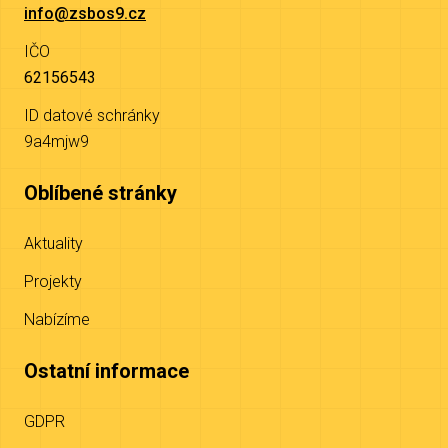
info@zsbos9.cz
IČO
62156543
ID datové schránky
9a4mjw9
Oblíbené stránky
Aktuality
Projekty
Nabízíme
Ostatní informace
GDPR