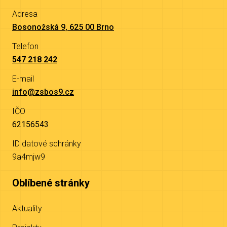
Adresa
Bosonožská 9, 625 00 Brno
Telefon
547 218 242
E-mail
info@zsbos9.cz
IČO
62156543
ID datové schránky
9a4mjw9
Oblíbené stránky
Aktuality