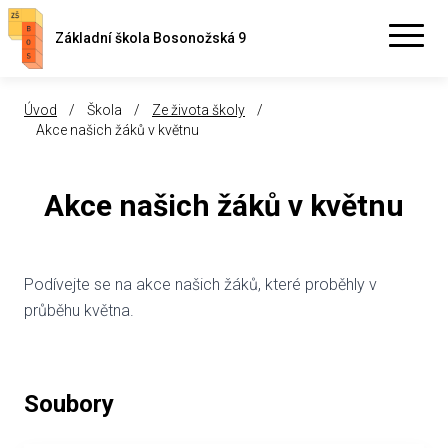
Základní škola Bosonožská 9
Úvod
/
Škola
/
Ze života školy
/
Akce našich žáků v květnu
Akce našich žáků v květnu
Podívejte se na akce našich žáků, které proběhly v
průběhu května.
Soubory