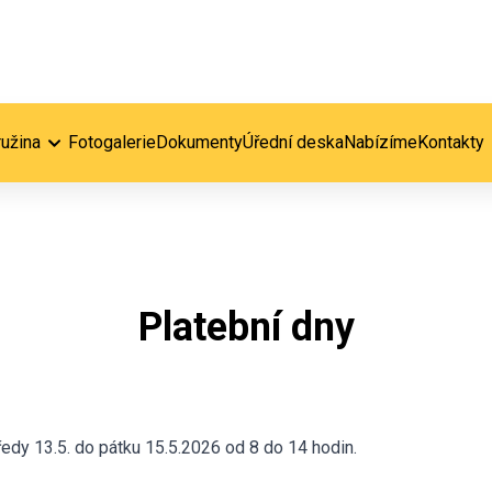
ružina
Fotogalerie
Dokumenty
Úřední deska
Nabízíme
Kontakty
Platební dny
edy 13.5. do pátku 15.5.2026 od 8 do 14 hodin.