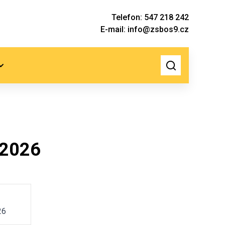
Telefon: 547 218 242
E-mail: info@zsbos9.cz
/2026
26