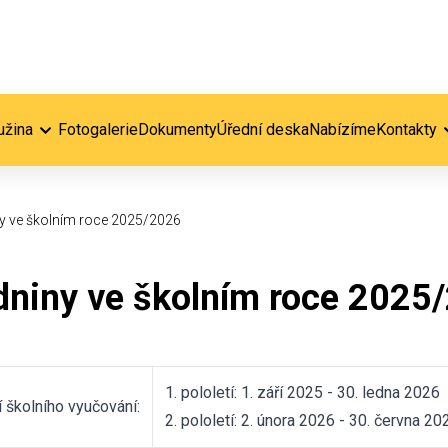
užina
Fotogalerie
Dokumenty
Úřední deska
Nabízíme
Kontakty
y ve školním roce 2025/2026
dniny ve školním roce 2025
1. pololetí: 1. září 2025 - 30. ledna 2026
 školního vyučování:
2. pololetí: 2. února 2026 - 30. června 20