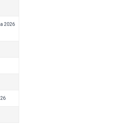
na 2026
026