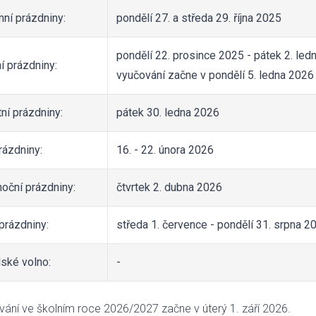
ní prázdniny:
pondělí 27. a středa 29. října 2025
pondělí 22. prosince 2025 - pátek 2. led
í prázdniny:
vyučování začne v pondělí 5. ledna 2026
ní prázdniny:
pátek 30. ledna 2026
rázdniny:
16. - 22. února 2026
noční prázdniny:
čtvrtek 2. dubna 2026
prázdniny:
středa 1. července - pondělí 31. srpna 2
lské volno:
-
ání ve školním roce 2026/2027 začne v úterý 1. září 2026.