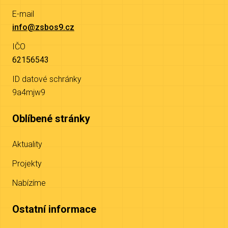
E-mail
info@zsbos9.cz
IČO
62156543
ID datové schránky
9a4mjw9
Oblíbené stránky
Aktuality
Projekty
Nabízíme
Ostatní informace