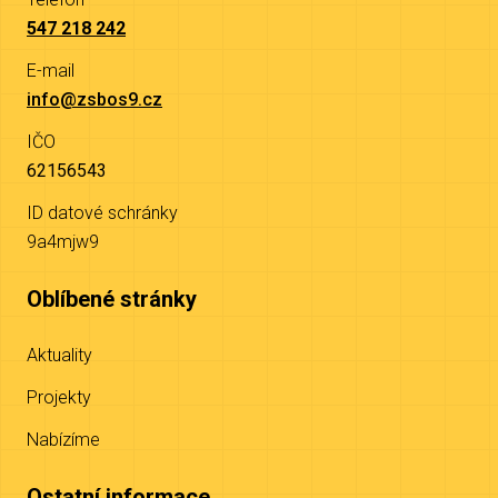
547 218 242
E-mail
info@zsbos9.cz
IČO
62156543
ID datové schránky
9a4mjw9
Oblíbené stránky
Aktuality
Projekty
Nabízíme
Ostatní informace