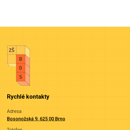
Rychlé kontakty
Adresa
Bosonožská 9, 625 00 Brno
Telefon