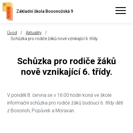
Základní škola Bosonožská 9
Úvod
/
Aktuality
/
Schůzka pro rodiče žáků nově vznikající 6. třídy.
Schůzka pro rodiče žáků
nově vznikající 6. třídy.
V pondělí 8. června se v 16:00 hodin koná ve škole
informační schůzka pro rodiče žáků budoucí 6. třídy dětí
z Bosonoh, Popůvek a Moravan.