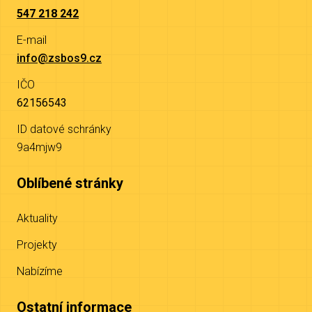
547 218 242
E-mail
info@zsbos9.cz
IČO
62156543
ID datové schránky
9a4mjw9
Oblíbené stránky
Aktuality
Projekty
Nabízíme
Ostatní informace