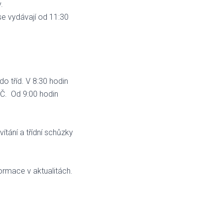
.
 se vydávají od 11:30
o tříd. V 8:30 hodin
MČ. Od 9:00 hodin
vítání a třídní schůzky
formace v aktualitách.