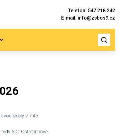
Telefon: 547 218 242
E-mail: info@zsbos9.cz
2026
dovou školy v 7:45
řídy 6.C. Ostatní nově