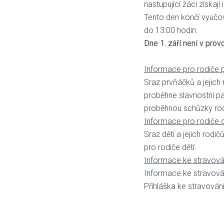
nastupující žáci získaj
Tento den končí vyučová
do 13:00 hodin.
Dne 1. září není v provo
Informace pro rodiče 
Sraz prvňáčků a jejich 
proběhne slavnostní pa
proběhnou schůzky rodi
Informace pro rodiče dě
Sraz dětí a jejich rodi
pro rodiče dětí.
Informace ke stravová
Informace ke stravování
Přihláška ke stravován