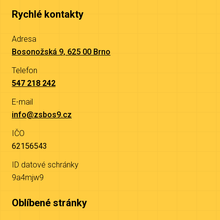
Rychlé kontakty
Adresa
Bosonožská 9, 625 00 Brno
Telefon
547 218 242
E-mail
info@zsbos9.cz
IČO
62156543
ID datové schránky
9a4mjw9
Oblíbené stránky