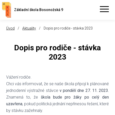
Základní škola Bosonožská 9
Úvod
/
Aktuality
/
Dopis pro rodiče - stávka 2023
Dopis pro rodiče - stávka
2023
Vážení rodiče.
Chci vás informovat, že se naše škola připojí k plánované
jednodenní výstražné stávce
v pondělí dne 27. 11. 2023.
Znamená to, že
škola bude pro žáky po celý den
uzavřena
, pokud politická jednání nepřinesou řešení, které
by stávku zažehnaly.