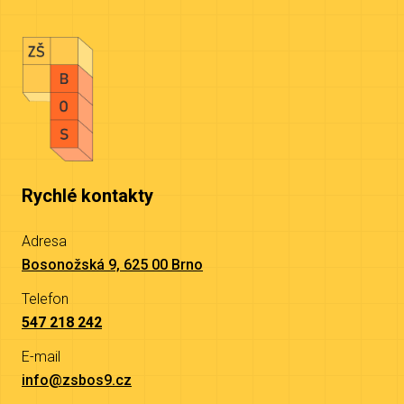
Rychlé kontakty
Adresa
Bosonožská 9, 625 00 Brno
Telefon
547 218 242
E-mail
info@zsbos9.cz