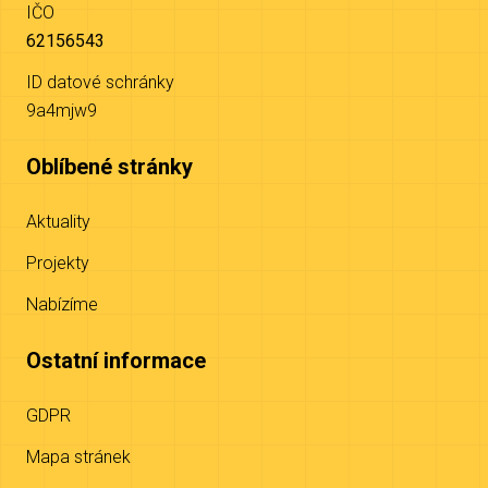
IČO
62156543
ID datové schránky
9a4mjw9
Oblíbené stránky
Aktuality
Projekty
Nabízíme
Ostatní informace
GDPR
Mapa stránek