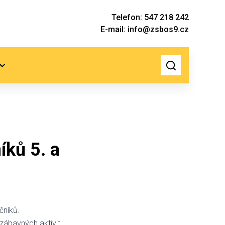
Telefon: 547 218 242
E-mail: info@zsbos9.cz
íků 5. a
čníků.
zábavných aktivit.