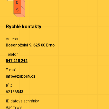
Rychlé kontakty
Adresa
Bosonožská 9, 625 00 Brno
Telefon
547 218 242
E-mail
info@zsbos9.cz
IČO
62156543
ID datové schránky
9a4mjw9