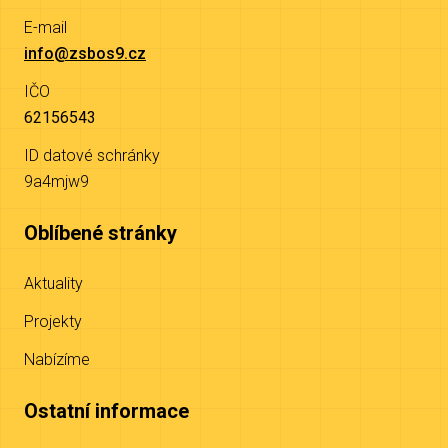
E-mail
info@zsbos9.cz
IČO
62156543
ID datové schránky
9a4mjw9
Oblíbené stránky
Aktuality
Projekty
Nabízíme
Ostatní informace