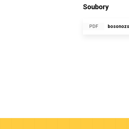
Soubory
PDF
bosonozs